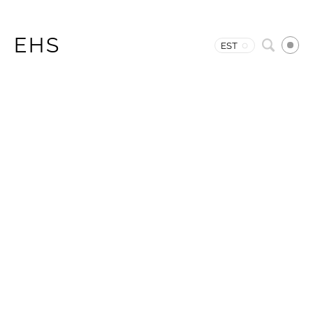
EHS
EST